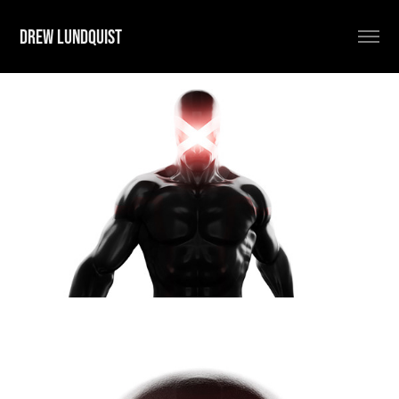
DREW LUNDQUIST